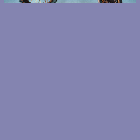
BASEMENT
Espace → Concert + club
Vendredi 04 Septembre : 22:00
RAP