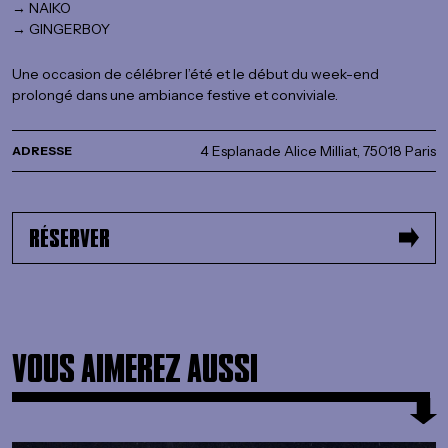
→ NAIKO
→ GINGERBOY
Une occasion de célébrer l’été et le début du week-end
prolongé dans une ambiance festive et conviviale.
4 Esplanade Alice Milliat, 75018 Paris
ADRESSE
RÉSERVER
VOUS AIMEREZ AUSSI