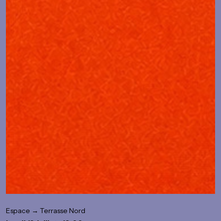
Espace → Terrasse Nord