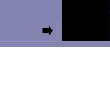
 AUSSI