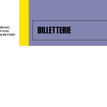
BILLETTERIE
MUSIC,
FOOD
& BEYOND
VOUS AIMEREZ