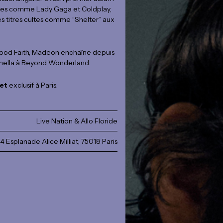
istes comme Lady Gaga et Coldplay,
s titres cultes comme “Shelter” aux
d Faith, Madeon enchaîne depuis
achella à Beyond Wonderland.
set
exclusif à Paris.
Live Nation & Allo Floride
4 Esplanade Alice Milliat, 75018 Paris