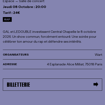
Espace → Salle de concert
Jeudi 08 Octobre : 20:00
Tarif : 24€
RAP
GAL et LEDOUBLE investissent Central Chapelle le 8 octobre
2026. Un show commun, forcément entouré. Une soirée pour
célébrer ton amour du rap et défendre ses intérêts.
Wart
ORGANISATEURS
4 Esplanade Alice Milliat, 75018 Paris
ADRESSE
BILLETTERIE