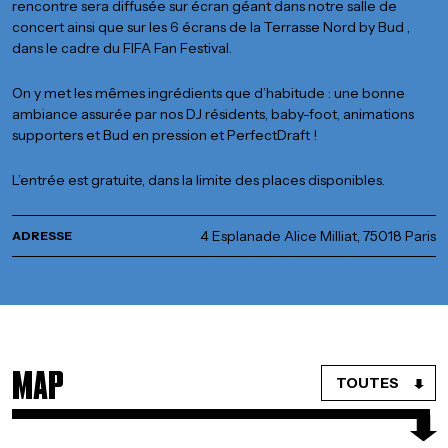
rencontre sera diffusée sur écran géant dans notre salle de
concert ainsi que sur les 6 écrans de la Terrasse Nord by
Bud
,
dans le cadre du FIFA Fan Festival.
On y met les mêmes ingrédients que d’habitude : une bonne
ambiance assurée par nos DJ résidents, baby-foot, animations
supporters et Bud en pression et
PerfectDraft
!
L’entrée est gratuite, dans la limite des places disponibles.
4 Esplanade Alice Milliat, 75018 Paris
ADRESSE
MAP