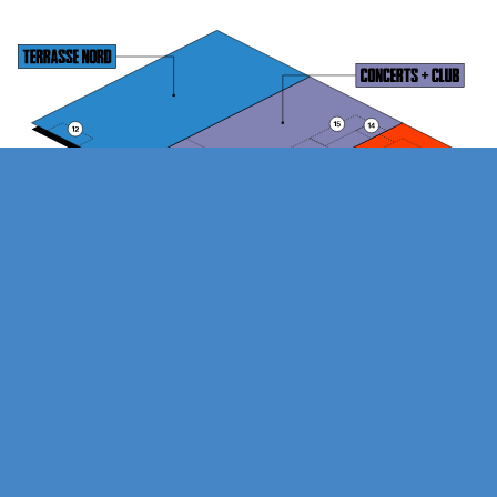
1
TBA
9
COMPTOIR CENTRAL CAFÉ