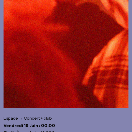
Espace → Concert + club
Vendredi 19 Juin : 00:00