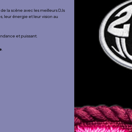
de la scène avec les meilleurs DJs
 leur énergie et leur vision au
endance et puissant.
e
.