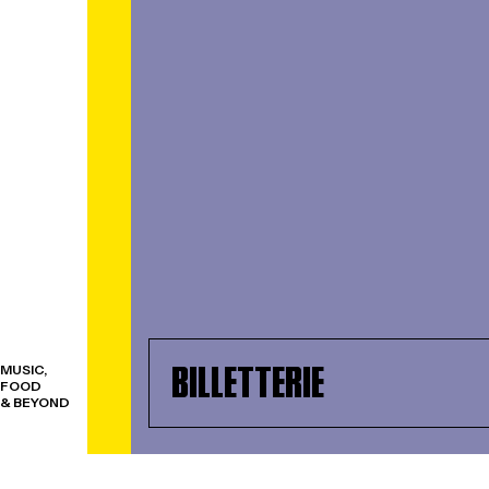
BILLETTERIE
MUSIC,
FOOD
& BEYOND