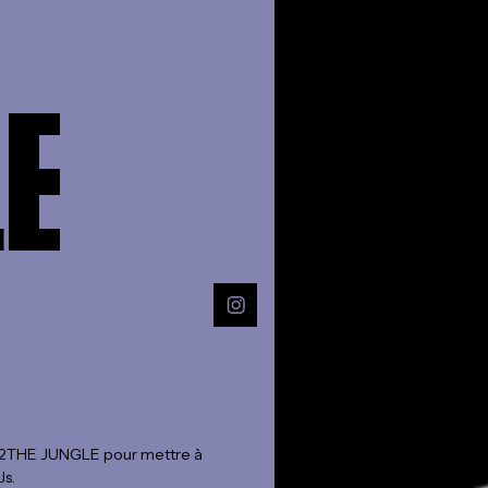
E
r 2THE JUNGLE pour mettre à
Js.